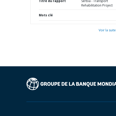
Titre du rapport
Serbia - Transport
Rehabilitation Project
Mots clé
Voir la suite