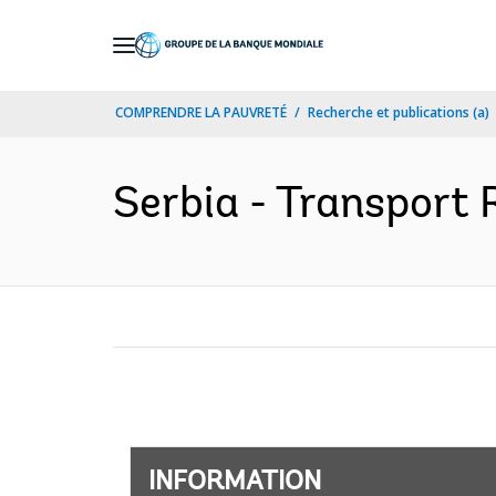
Skip
to
Main
COMPRENDRE LA PAUVRETÉ
Recherche et publications (a)
Navigation
Serbia - Transport R
INFORMATION