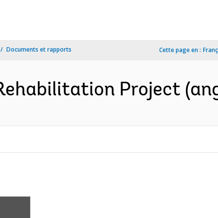
Documents et rapports
Cette page en :
Franç
ehabilitation Project (ang