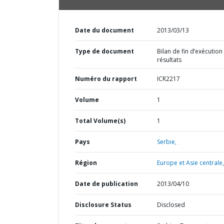
Date du document
2013/03/13
Type de document
Bilan de fin d’exécution
résultats
Numéro du rapport
ICR2217
Volume
1
Total Volume(s)
1
Pays
Serbie,
Région
Europe et Asie centrale,
Date de publication
2013/04/10
Disclosure Status
Disclosed