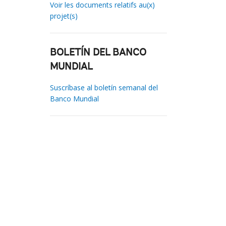
Voir les documents relatifs au(x)
projet(s)
BOLETÍN DEL BANCO
MUNDIAL
Suscríbase al boletín semanal del
Banco Mundial