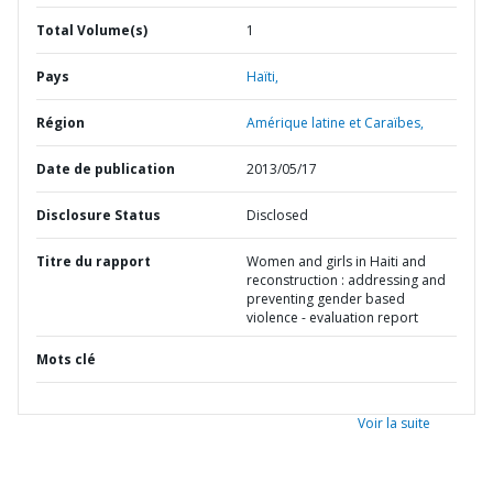
Total Volume(s)
1
Pays
Haïti,
Région
Amérique latine et Caraïbes,
Date de publication
2013/05/17
Disclosure Status
Disclosed
Titre du rapport
Women and girls in Haiti and
reconstruction : addressing and
preventing gender based
violence - evaluation report
Mots clé
Voir la suite