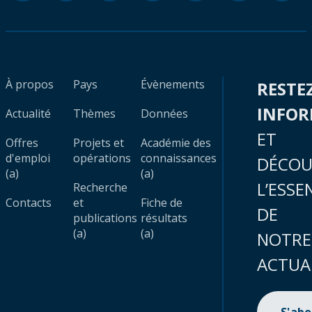
À propos
Pays
Évènements
RESTE
INFO
Actualité
Thèmes
Données
ET
Offres
Projets et
Académie des
d'emploi
opérations
connaissances
DÉCOU
(a)
(a)
L’ESSE
Recherche
Contacts
et
Fiche de
DE
publications
résultats
(a)
(a)
NOTRE
ACTUA