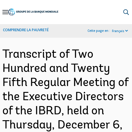
Skip
to
Main
COMPRENDRE LA PAUVRETÉ
Cette page en :
Français
Navigation
Transcript of Two
Hundred and Twenty
Fifth Regular Meeting of
the Executive Directors
of the IBRD, held on
Thursday, December 6,