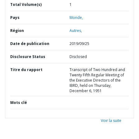
Total Volume(s)
1
Pays
Monde,
Région
Autres,
Date de publication
2019/09/25
Disclosure Status
Disclosed
Titre du rapport
Transcript of Two Hundred and
Twenty Fifth Regular Meeting of
the Executive Directors of the
IBRD, held on Thursday,
December 6, 1951
Mots clé
Voir la suite