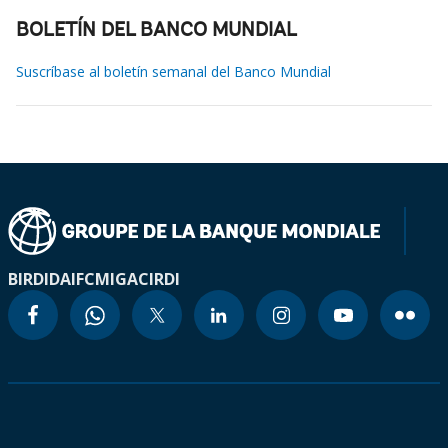
BOLETÍN DEL BANCO MUNDIAL
Suscríbase al boletín semanal del Banco Mundial
BIRD
IDA
IFC
MIGA
CIRDI