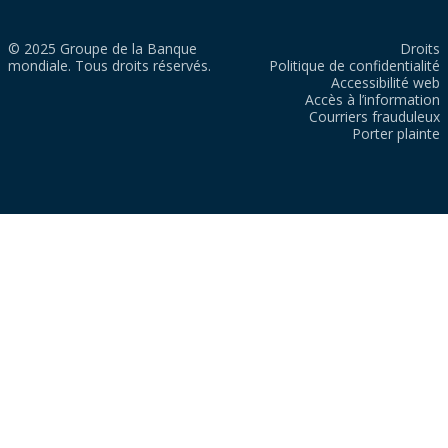
© 2025 Groupe de la Banque
Droits
mondiale. Tous droits réservés.
Politique de confidentialité
Accessibilité web
Accès à l’information
Courriers frauduleux
Porter plainte