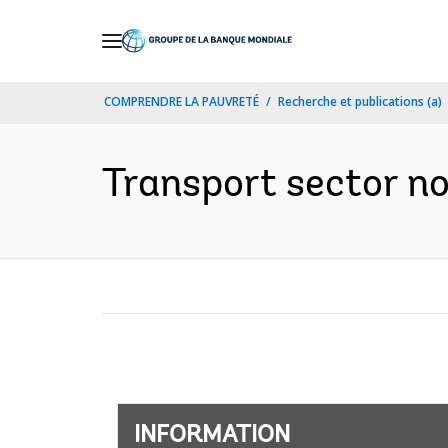
Skip
to
Main
COMPRENDRE LA PAUVRETÉ
Recherche et publications (a)
Navigation
Transport sector no
INFORMATION