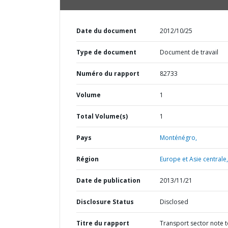
Date du document
2012/10/25
Type de document
Document de travail
Numéro du rapport
82733
Volume
1
Total Volume(s)
1
Pays
Monténégro,
Région
Europe et Asie centrale,
Date de publication
2013/11/21
Disclosure Status
Disclosed
Titre du rapport
Transport sector note t