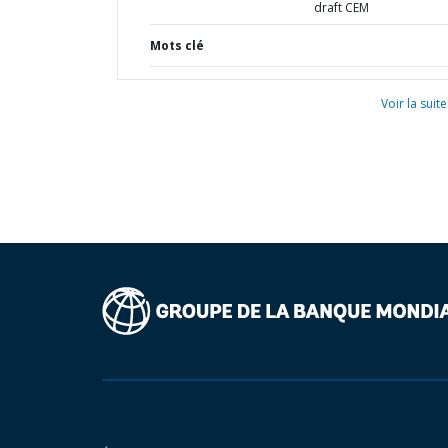
draft CEM
Mots clé
Voir la suite