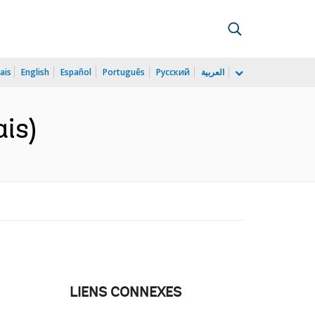
ais
English
Español
Português
Русский
العربية
is)
LIENS CONNEXES