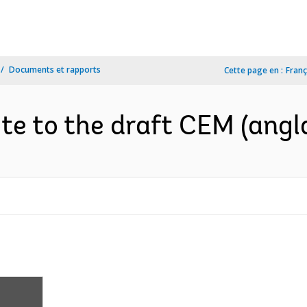
Documents et rapports
Cette page en :
Franç
te to the draft CEM (angla