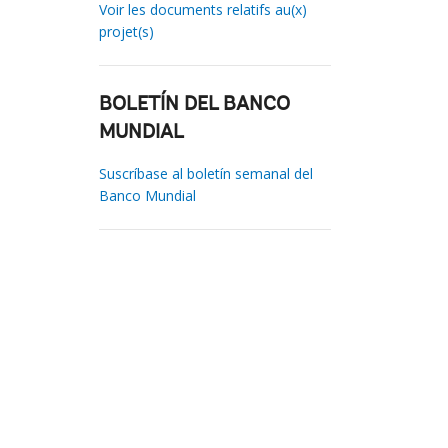
Voir les documents relatifs au(x)
projet(s)
BOLETÍN DEL BANCO
MUNDIAL
Suscríbase al boletín semanal del
Banco Mundial