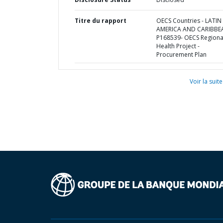
Titre du rapport
OECS Countries - LATIN
AMERICA AND CARIBBE
P168539- OECS Regiona
Health Project -
Procurement Plan
Voir la suite