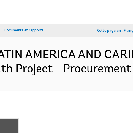
Documents et rapports
Cette page en :
Franç
 LATIN AMERICA AND CAR
h Project - Procurement 