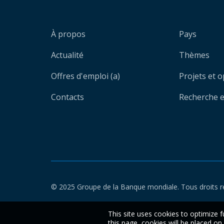
À propos
Pays
Actualité
Thèmes
Offres d'emploi (a)
Projets et 
Contacts
Recherche et
© 2025 Groupe de la Banque mondiale. Tous droits r
This site uses cookies to optimize f
this page, cookies will be placed o