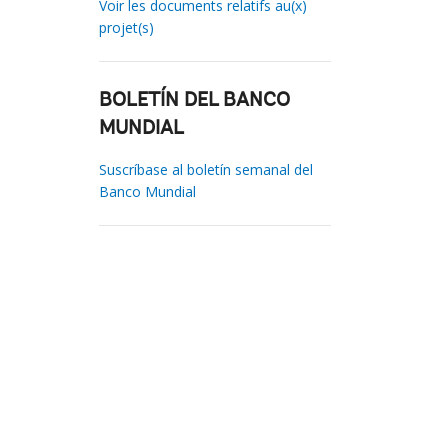
Voir les documents relatifs au(x)
projet(s)
BOLETÍN DEL BANCO
MUNDIAL
Suscríbase al boletín semanal del
Banco Mundial