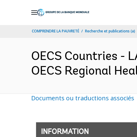
Skip
to
Main
COMPRENDRE LA PAUVRETÉ
Recherche et publications (a)
Navigation
OECS Countries -
OECS Regional Healt
Documents ou traductions associés
INFORMATION