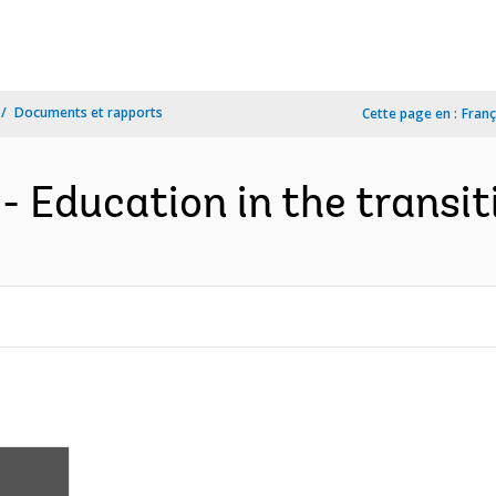
Documents et rapports
Cette page en :
Franç
 Education in the transiti