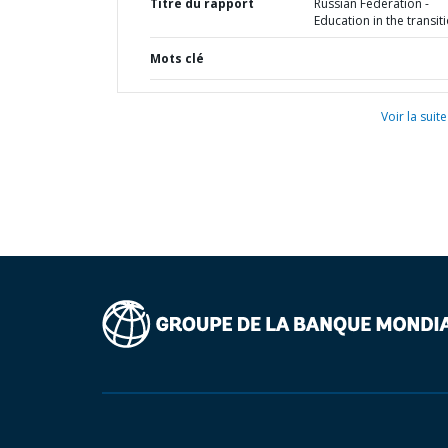
Titre du rapport
Russian Federation -
Education in the transit
Mots clé
Voir la suite