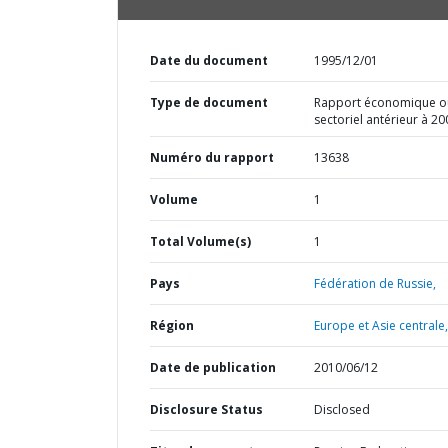
Date du document
1995/12/01
Type de document
Rapport économique o
sectoriel antérieur à 20
Numéro du rapport
13638
Volume
1
Total Volume(s)
1
Pays
Fédération de Russie,
Région
Europe et Asie centrale,
Date de publication
2010/06/12
Disclosure Status
Disclosed