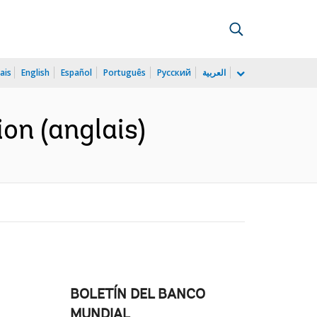
ais
English
Español
Português
Русский
العربية
on (anglais)
BOLETÍN DEL BANCO
MUNDIAL