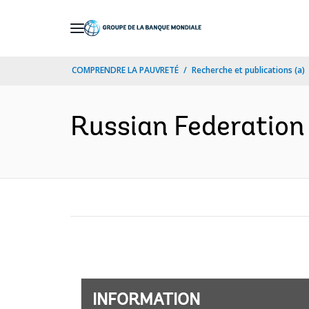
Skip
to
Main
COMPRENDRE LA PAUVRETÉ
Recherche et publications (a)
Navigation
Russian Federation -
INFORMATION