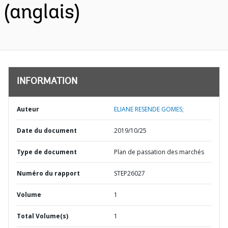
(anglais)
INFORMATION
Auteur
ELIANE RESENDE GOMES;
Date du document
2019/10/25
Type de document
Plan de passation des marchés
Numéro du rapport
STEP26027
Volume
1
Total Volume(s)
1