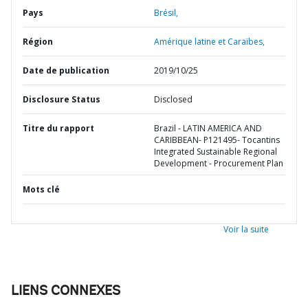
Pays
Brésil,
Région
Amérique latine et Caraïbes,
Date de publication
2019/10/25
Disclosure Status
Disclosed
Titre du rapport
Brazil - LATIN AMERICA AND
CARIBBEAN- P121495- Tocantins
Integrated Sustainable Regional
Development - Procurement Plan
Mots clé
Voir la suite
LIENS CONNEXES