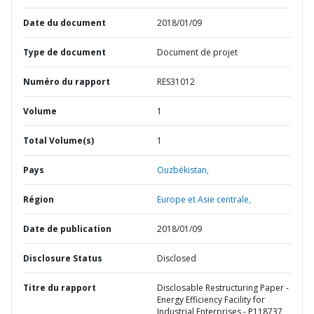
Date du document
2018/01/09
Type de document
Document de projet
Numéro du rapport
RES31012
Volume
1
Total Volume(s)
1
Pays
Ouzbékistan,
Région
Europe et Asie centrale,
Date de publication
2018/01/09
Disclosure Status
Disclosed
Titre du rapport
Disclosable Restructuring Paper -
Energy Efficiency Facility for
Industrial Enterprises - P118737