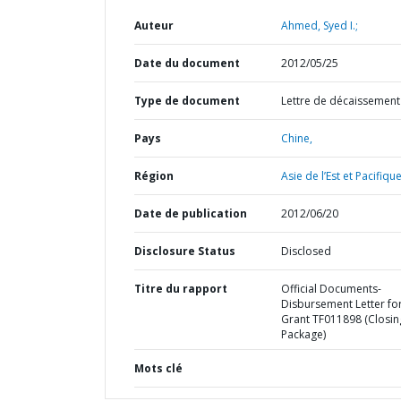
Auteur
Ahmed, Syed I.;
Date du document
2012/05/25
Type de document
Lettre de décaissement
Pays
Chine,
Région
Asie de l’Est et Pacifique
Date de publication
2012/06/20
Disclosure Status
Disclosed
Titre du rapport
Official Documents-
Disbursement Letter fo
Grant TF011898 (Closin
Package)
Mots clé