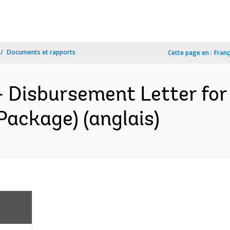
Documents et rapports
Cette page en :
Franç
- Disbursement Letter for
Package) (anglais)