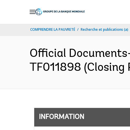
Skip
to
Main
COMPRENDRE LA PAUVRETÉ
Recherche et publications (a)
Navigation
Official Documents
TF011898 (Closing 
INFORMATION