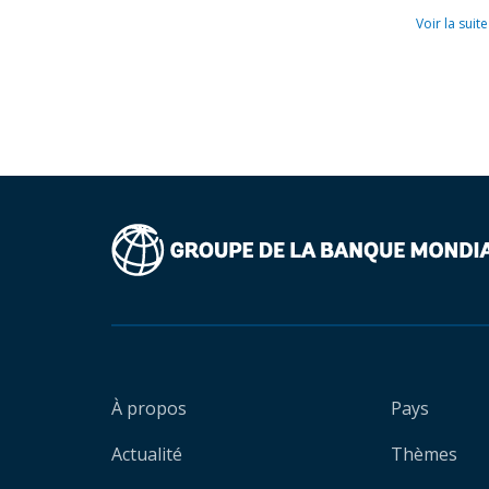
Voir la suite
À propos
Pays
Actualité
Thèmes