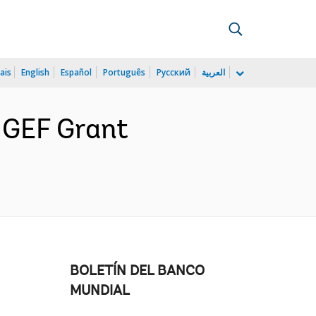
ais
English
Español
Português
Русский
العربية
 GEF Grant
BOLETÍN DEL BANCO
MUNDIAL