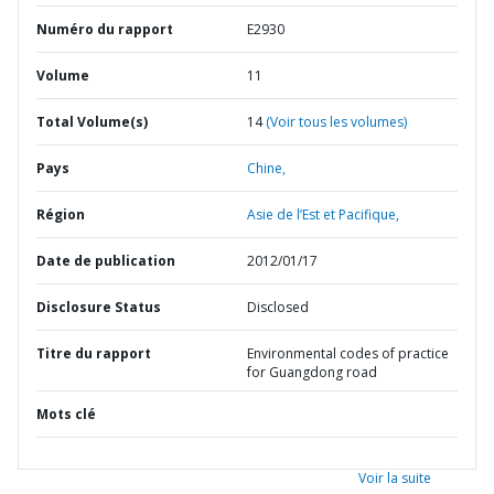
Numéro du rapport
E2930
Volume
11
Total Volume(s)
14
(Voir tous les volumes)
Pays
Chine,
Région
Asie de l’Est et Pacifique,
Date de publication
2012/01/17
Disclosure Status
Disclosed
Titre du rapport
Environmental codes of practice
for Guangdong road
Mots clé
Voir la suite