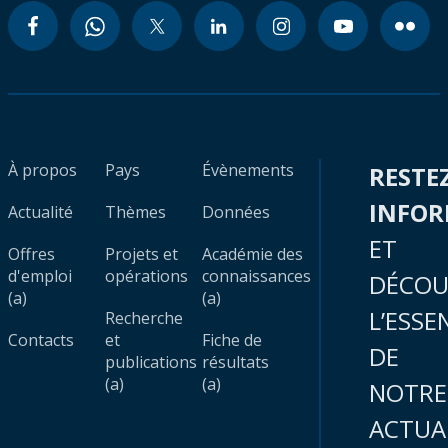
À propos
Pays
Évènements
RESTE
INFO
Actualité
Thèmes
Données
ET
Offres
Projets et
Académie des
d'emploi
opérations
connaissances
DÉCOU
(a)
(a)
L’ESSE
Recherche
Contacts
et
Fiche de
DE
publications
résultats
(a)
(a)
NOTRE
ACTUA