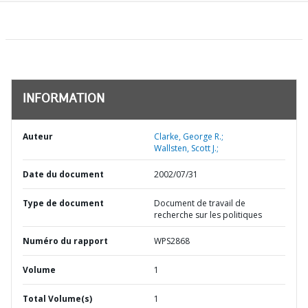
INFORMATION
Auteur
Clarke, George R.;
Wallsten, Scott J.;
Date du document
2002/07/31
Type de document
Document de travail de
recherche sur les politiques
Numéro du rapport
WPS2868
Volume
1
Total Volume(s)
1