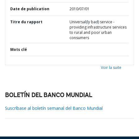
Date de publication
2010/07/01
Titre du rapport
Universal(ly bad) service -
providing infrastructure services
to rural and poor urban
consumers
Mots clé
Voir la suite
BOLETÍN DEL BANCO MUNDIAL
Suscríbase al boletín semanal del Banco Mundial