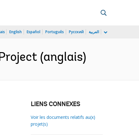
ais
English
Español
Português
Русский
العربية
roject (anglais)
LIENS CONNEXES
Voir les documents relatifs au(x)
projet(s)