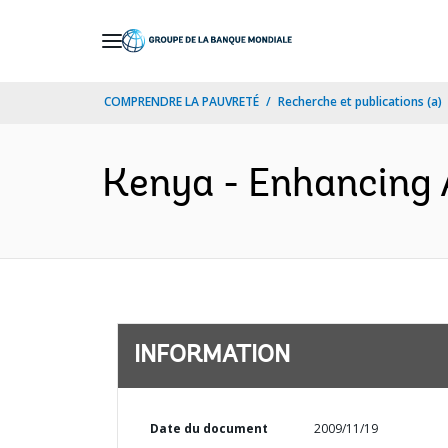
Skip
to
Main
COMPRENDRE LA PAUVRETÉ
Recherche et publications (a)
Navigation
Kenya - Enhancing A
INFORMATION
Date du document
2009/11/19