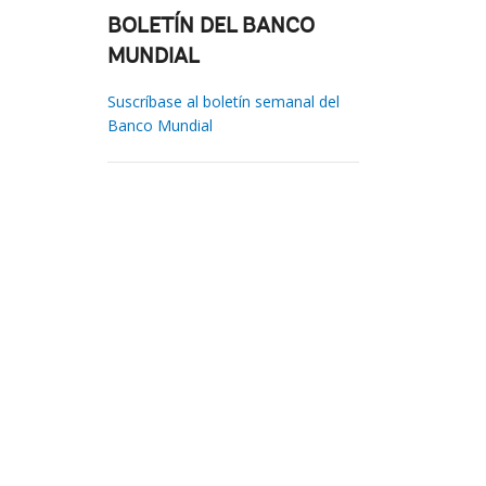
BOLETÍN DEL BANCO
MUNDIAL
Suscríbase al boletín semanal del
Banco Mundial