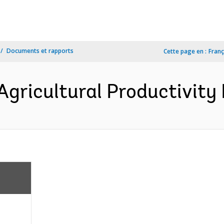
Documents et rapports
Cette page en :
Franç
gricultural Productivity P