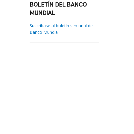
BOLETÍN DEL BANCO
MUNDIAL
Suscríbase al boletín semanal del
Banco Mundial