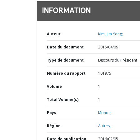
INFORMATION
Auteur
Kim, Jim Yong;
Date du document
2015/04/09
Type de document
Discours du Président
Numéro du rapport
101975
Volume
1
Total Volume(s)
1
Pays
Monde,
Région
Autres,
Date de publication
2016/02/05