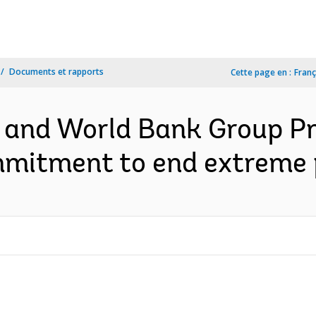
Documents et rapports
Cette page en :
Franç
s and World Bank Group P
mmitment to end extreme p