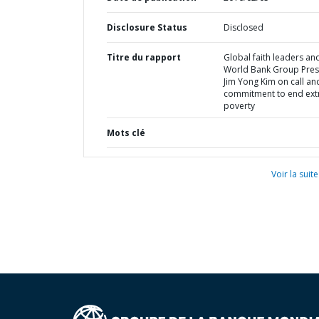
Disclosure Status
Disclosed
Titre du rapport
Global faith leaders an
World Bank Group Pres
Jim Yong Kim on call an
commitment to end ex
poverty
Mots clé
Voir la suite