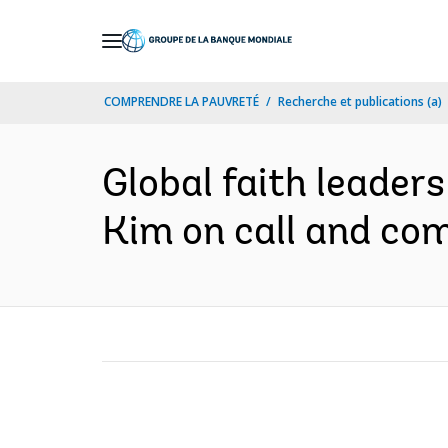
Skip
to
Main
COMPRENDRE LA PAUVRETÉ
Recherche et publications (a)
Navigation
Global faith leader
Kim on call and co