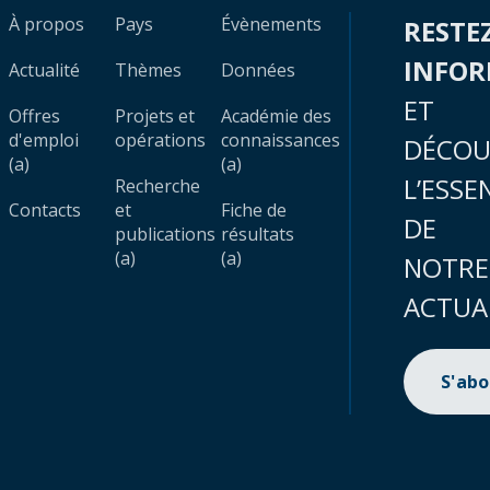
À propos
Pays
Évènements
RESTE
INFO
Actualité
Thèmes
Données
ET
Offres
Projets et
Académie des
d'emploi
opérations
connaissances
DÉCOU
(a)
(a)
L’ESSE
Recherche
Contacts
et
Fiche de
DE
publications
résultats
(a)
(a)
NOTRE
ACTUA
S'ab