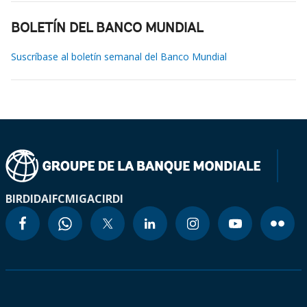
BOLETÍN DEL BANCO MUNDIAL
Suscríbase al boletín semanal del Banco Mundial
BIRD
IDA
IFC
MIGA
CIRDI