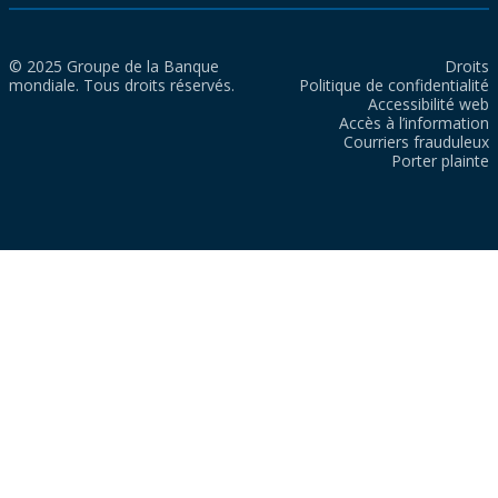
© 2025 Groupe de la Banque
Droits
mondiale. Tous droits réservés.
Politique de confidentialité
Accessibilité web
Accès à l’information
Courriers frauduleux
Porter plainte