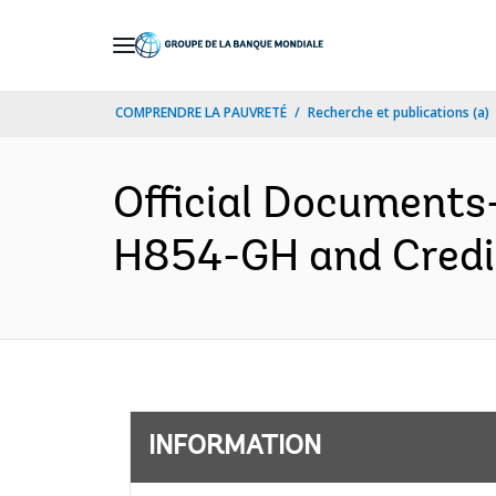
Skip
to
Main
COMPRENDRE LA PAUVRETÉ
Recherche et publications (a)
Navigation
Official Documents
H854-GH and Credit
INFORMATION