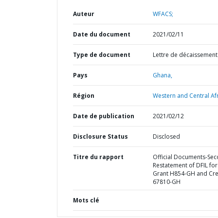
Auteur
WFACS;
Date du document
2021/02/11
Type de document
Lettre de décaissement
Pays
Ghana,
Région
Western and Central Afr
Date de publication
2021/02/12
Disclosure Status
Disclosed
Titre du rapport
Official Documents-Se
Restatement of DFIL for
Grant H854-GH and Cre
67810-GH
Mots clé