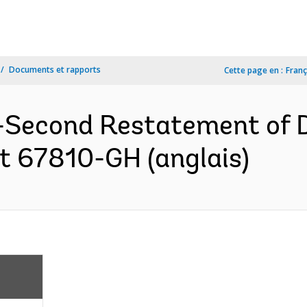
Documents et rapports
Cette page en :
Franç
-Second Restatement of D
 67810-GH (anglais)