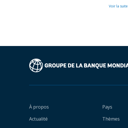
Voir la suite
À propos
Pays
Actualité
Thèmes