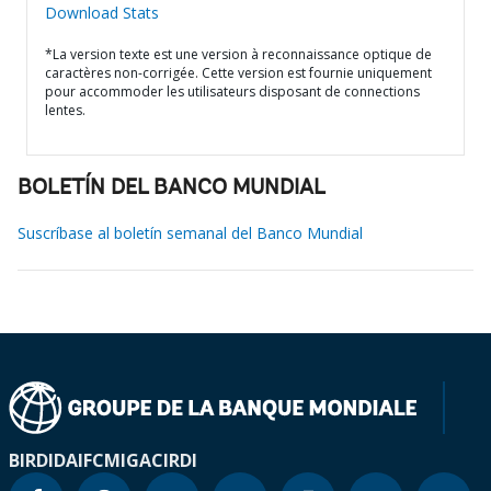
Download Stats
*La version texte est une version à reconnaissance optique de
caractères non-corrigée. Cette version est fournie uniquement
pour accommoder les utilisateurs disposant de connections
lentes.
BOLETÍN DEL BANCO MUNDIAL
Suscríbase al boletín semanal del Banco Mundial
BIRD
IDA
IFC
MIGA
CIRDI