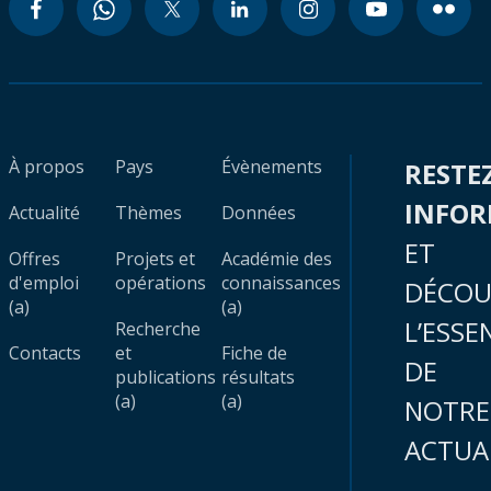
À propos
Pays
Évènements
RESTE
INFO
Actualité
Thèmes
Données
ET
Offres
Projets et
Académie des
d'emploi
opérations
connaissances
DÉCOU
(a)
(a)
L’ESSE
Recherche
Contacts
et
Fiche de
DE
publications
résultats
(a)
(a)
NOTRE
ACTUA