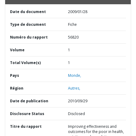
Date du document
2009/01/28
Type de document
Fiche
Numéro du rapport
56820
Volume
1
Total Volume(s)
1
Pays
Monde,
Région
Autres,
Date de publication
2010/09/29
Disclosure Status
Disclosed
Titre du rapport
Improving effectiveness and
outcomes for the poor in health,