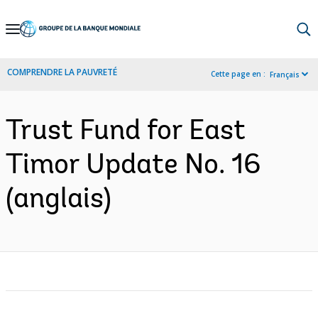
Skip
to
Main
COMPRENDRE LA PAUVRETÉ
Cette page en :
Français
Navigation
Trust Fund for East
Timor Update No. 16
(anglais)