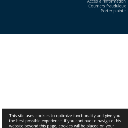
Accès à l’information
Courriers frauduleux
Porter plainte
This site uses cookies to optimize functionality and give you
the best possible experience. If you continue to navigate this
website beyond this page, cookies will be placed on your