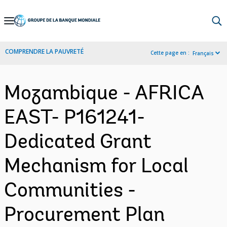
Skip
to
Main
COMPRENDRE LA PAUVRETÉ
Cette page en :
Français
Navigation
Mozambique - AFRICA
EAST- P161241-
Dedicated Grant
Mechanism for Local
Communities -
Procurement Plan