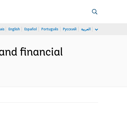
ais
English
Español
Português
Русский
العربية
and financial