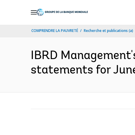
Skip
to
Main
COMPRENDRE LA PAUVRETÉ
Recherche et publications (a)
Navigation
IBRD Management's 
statements for June