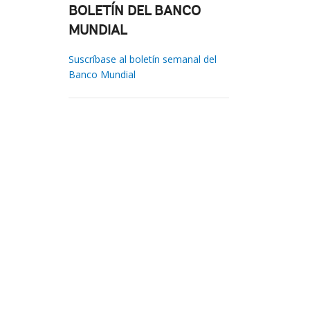
BOLETÍN DEL BANCO
MUNDIAL
Suscríbase al boletín semanal del
Banco Mundial