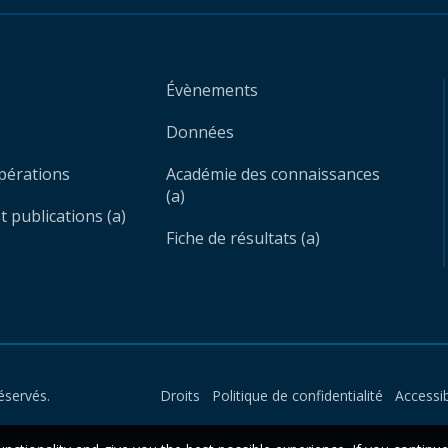
Évènements
Données
opérations
Académie des connaissances
(a)
 publications (a)
Fiche de résultats (a)
éservés.
Droits
Politique de confidentialité
Accessib