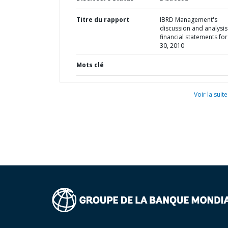
Titre du rapport
IBRD Management's
discussion and analysi
financial statements for
30, 2010
Mots clé
Voir la suite