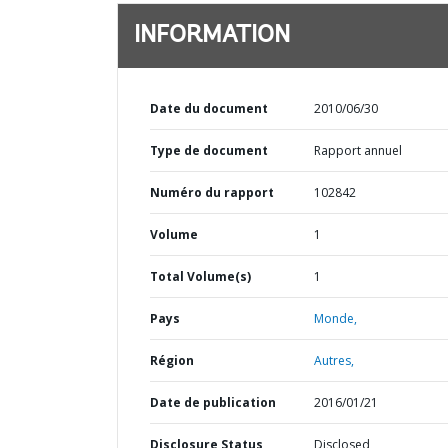
INFORMATION
Date du document
2010/06/30
Type de document
Rapport annuel
Numéro du rapport
102842
Volume
1
Total Volume(s)
1
Pays
Monde,
Région
Autres,
Date de publication
2016/01/21
Disclosure Status
Disclosed