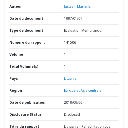
Auteur
Justsen, Marlene;
Date du document
1997/01/01
Type de document
Evaluation Memorandum
Numéro du rapport
141506
Volume
1
Total Volume(s)
1
Pays
Lituanie,
Région
Europe et Asie centrale,
Date de publication
2019/09/06
Disclosure Status
Disclosed
Titre du rapport
Lithuania - Rehabilitation Loan