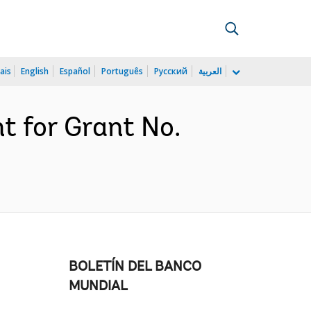
ais
English
Español
Português
Русский
العربية
t for Grant No.
BOLETÍN DEL BANCO
MUNDIAL