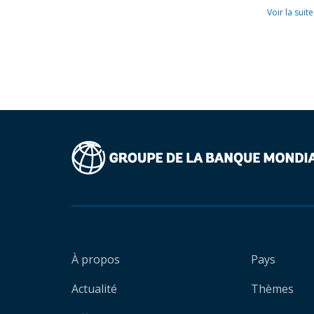
Voir la suite
À propos
Pays
Actualité
Thèmes