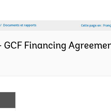
Documents et rapports
Cette page en :
Franç
- GCF Financing Agreemen
)