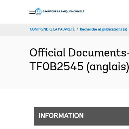
Skip
to
Main
COMPRENDRE LA PAUVRETÉ
Recherche et publications (a)
Navigation
Official Documents
TF0B2545 (anglais
INFORMATION