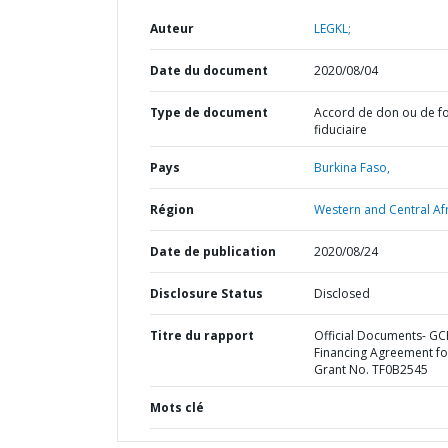
Auteur
LEGKL;
Date du document
2020/08/04
Type de document
Accord de don ou de f
fiduciaire
Pays
Burkina Faso,
Région
Western and Central Afr
Date de publication
2020/08/24
Disclosure Status
Disclosed
Titre du rapport
Official Documents- GC
Financing Agreement fo
Grant No. TF0B2545
Mots clé