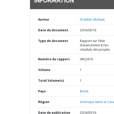
INFORMATION
Auteur
Drabble, Michael;
Date du document
2016/03/16
Type de document
Rapport sur l’état
d’avancement et les
résultats des projets
Numéro du rapport
ISR22619
Volume
1
Total Volume(s)
1
Pays
Brésil,
Région
Amérique latine et Cara
Date de publication
2016/03/16