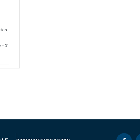
sion
ce 01