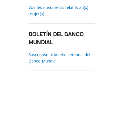
Voir les documents relatifs au(x)
projet(s)
BOLETÍN DEL BANCO
MUNDIAL
Suscríbase al boletín semanal del
Banco Mundial