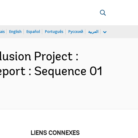
ais
English
Español
Português
Русский
العربية
lusion Project :
port : Sequence 01
LIENS CONNEXES