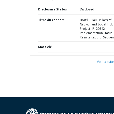
Disclosure Status
Disclosed
Titre du rapport
Brazil - Piaui: Pillars of
Growth and Social Inclu
Project : P129342 -
Implementation Status
Results Report : Sequen
Mots clé
Voir la suite