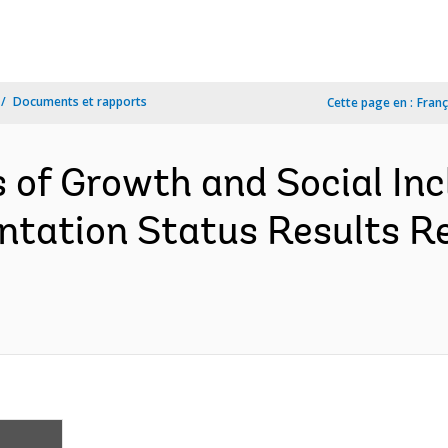
Documents et rapports
Cette page en :
Franç
rs of Growth and Social Inc
tation Status Results Re