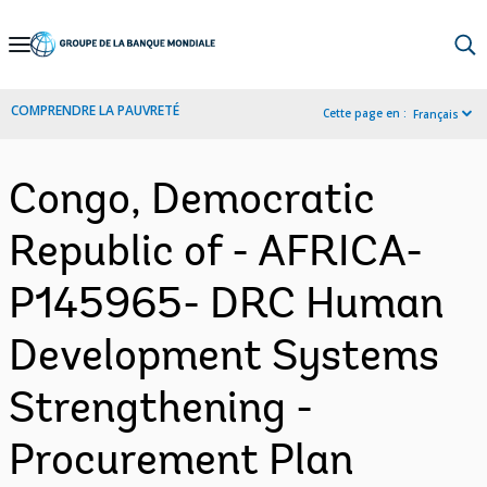
Skip
to
Main
COMPRENDRE LA PAUVRETÉ
Cette page en :
Français
Navigation
Congo, Democratic
Republic of - AFRICA-
P145965- DRC Human
Development Systems
Strengthening -
Procurement Plan