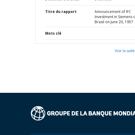
Titre du rapport
Announcement of IFC
Investment in Siemens 
Brasil on June 20, 1957
Mots clé
Voir la suite