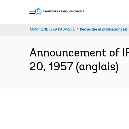
Skip
to
Main
COMPRENDRE LA PAUVRETÉ
Recherche et publications (a)
Navigation
Announcement of IF
20, 1957 (anglais)