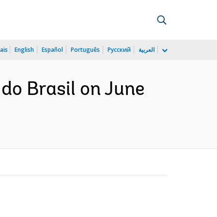
ais
English
Español
Português
Русский
العربية
do Brasil on June