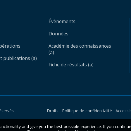
Évènements
Données
opérations
Académie des connaissances
(a)
 publications (a)
Fiche de résultats (a)
éservés.
Droits
Politique de confidentialité
Accessib
unctionality and give you the best possible experience. If you continu