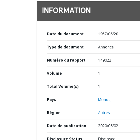
INFORMATION
Date du document
1957/06/20
Type de document
Annonce
Numéro du rapport
149022
Volume
1
Total Volume(s)
1
Pays
Monde,
Région
Autres,
Date de publication
2020/06/02
Disclosure Status
Disclosed