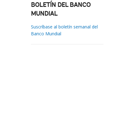
BOLETÍN DEL BANCO
MUNDIAL
Suscríbase al boletín semanal del
Banco Mundial