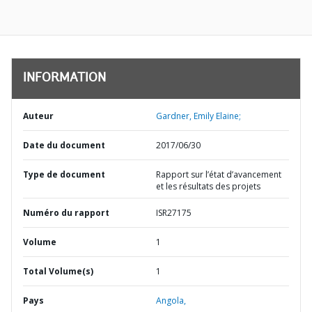
INFORMATION
Auteur
Gardner, Emily Elaine;
Date du document
2017/06/30
Type de document
Rapport sur l’état d’avancement
et les résultats des projets
Numéro du rapport
ISR27175
Volume
1
Total Volume(s)
1
Pays
Angola,