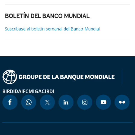
BOLETÍN DEL BANCO MUNDIAL
Suscríbase al boletín semanal del Banco Mundial
BIRD
IDA
IFC
MIGA
CIRDI