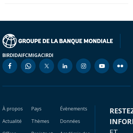
BIRD
IDA
IFC
MIGA
CIRDI
À propos
Pays
Évènements
RESTE
INFO
Actualité
Thèmes
Données
ET