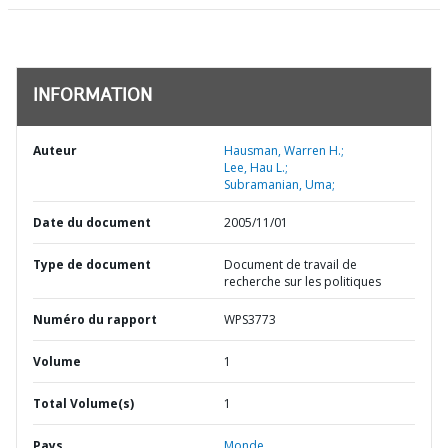
INFORMATION
Auteur
Hausman, Warren H.;
Lee, Hau L.;
Subramanian, Uma;
Date du document
2005/11/01
Type de document
Document de travail de
recherche sur les politiques
Numéro du rapport
WPS3773
Volume
1
Total Volume(s)
1
Pays
Monde,