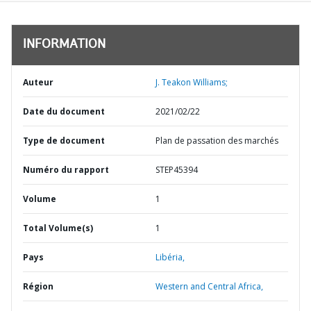
INFORMATION
Auteur
J. Teakon Williams;
Date du document
2021/02/22
Type de document
Plan de passation des marchés
Numéro du rapport
STEP45394
Volume
1
Total Volume(s)
1
Pays
Libéria,
Région
Western and Central Africa,