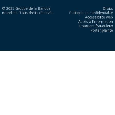
© 2025 Groupe de la Banque
Droits
mondiale. Tous droits réservés.
Politique de confidentialité
Accessibilité web
Accès à l’information
Courriers frauduleux
Porter plainte