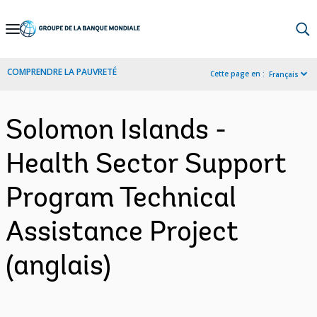
Skip
to
Main
COMPRENDRE LA PAUVRETÉ
Cette page en :
Français
Navigation
Solomon Islands -
Health Sector Support
Program Technical
Assistance Project
(anglais)