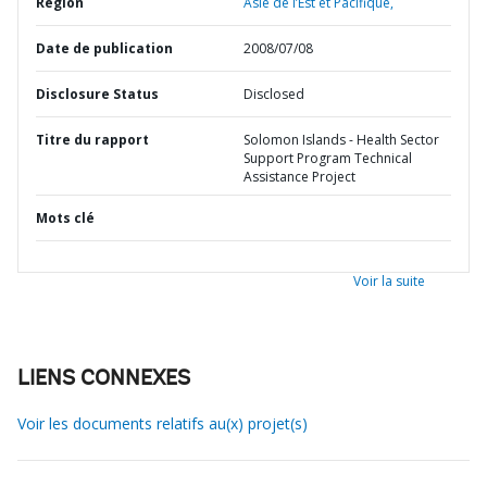
Région
Asie de l’Est et Pacifique,
Date de publication
2008/07/08
Disclosure Status
Disclosed
Titre du rapport
Solomon Islands - Health Sector
Support Program Technical
Assistance Project
Mots clé
Voir la suite
LIENS CONNEXES
Voir les documents relatifs au(x) projet(s)