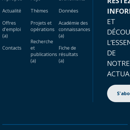
RESTE
INFO
Actualité
Thèmes
Données
ET
Offres
Projets et
Académie des
d'emploi
opérations
connaissances
DÉCOU
(a)
(a)
L’ESSE
Recherche
Contacts
et
Fiche de
DE
publications
résultats
(a)
(a)
NOTRE
ACTUA
S'ab