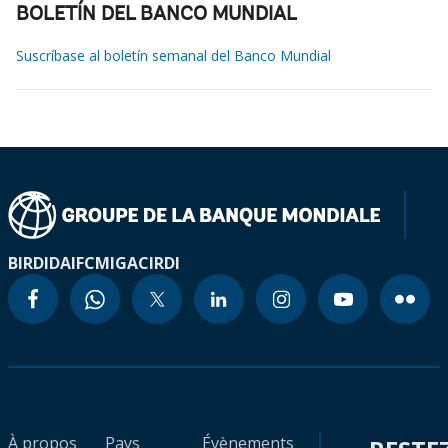
BOLETÍN DEL BANCO MUNDIAL
Suscríbase al boletín semanal del Banco Mundial
BIRD
IDA
IFC
MIGA
CIRDI
À propos
Pays
Évènements