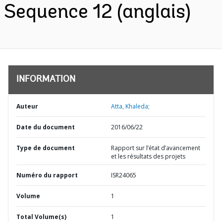
Sequence 12 (anglais)
INFORMATION
Auteur
Atta, Khaleda;
Date du document
2016/06/22
Type de document
Rapport sur l’état d’avancement
et les résultats des projets
Numéro du rapport
ISR24065
Volume
1
Total Volume(s)
1