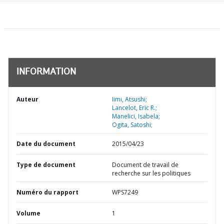
INFORMATION
Auteur
Iimi, Atsushi;
Lancelot, Eric R.;
Manelici, Isabela;
Ogita, Satoshi;
Date du document
2015/04/23
Type de document
Document de travail de
recherche sur les politiques
Numéro du rapport
WPS7249
Volume
1