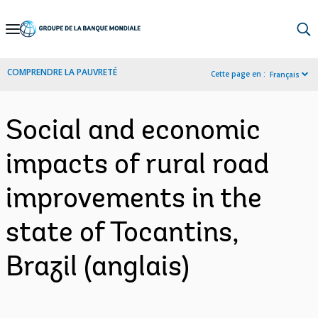
Skip
to
Main
COMPRENDRE LA PAUVRETÉ
Cette page en :
Français
Navigation
Social and economic
impacts of rural road
improvements in the
state of Tocantins,
Brazil (anglais)