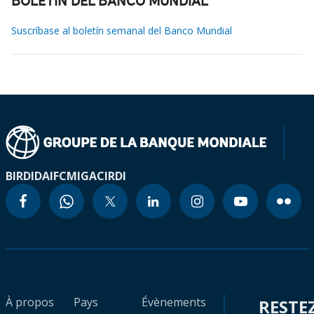
BOLETÍN DEL BANCO MUNDIAL
Suscríbase al boletín semanal del Banco Mundial
BIRD
IDA
IFC
MIGA
CIRDI
À propos
Pays
Évènements
RESTE