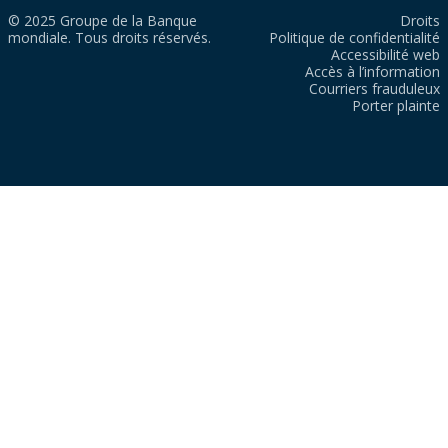
© 2025 Groupe de la Banque
Droits
mondiale. Tous droits réservés.
Politique de confidentialité
Accessibilité web
Accès à l’information
Courriers frauduleux
Porter plainte