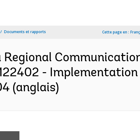
Documents et rapports
Cette page en :
Franç
ca Regional Communication
 P122402 - Implementation
4 (anglais)