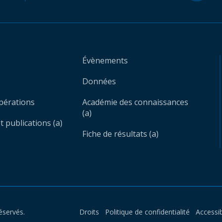
Évènements
Données
opérations
Académie des connaissances
(a)
 publications (a)
Fiche de résultats (a)
éservés.
Droits
Politique de confidentialité
Accessib