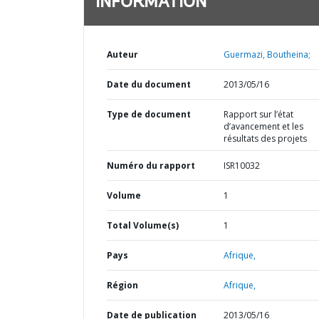
INFORMATION
Auteur
Guermazi, Boutheina;
Date du document
2013/05/16
Type de document
Rapport sur l’état
d’avancement et les
résultats des projets
Numéro du rapport
ISR10032
Volume
1
Total Volume(s)
1
Pays
Afrique,
Région
Afrique,
Date de publication
2013/05/16