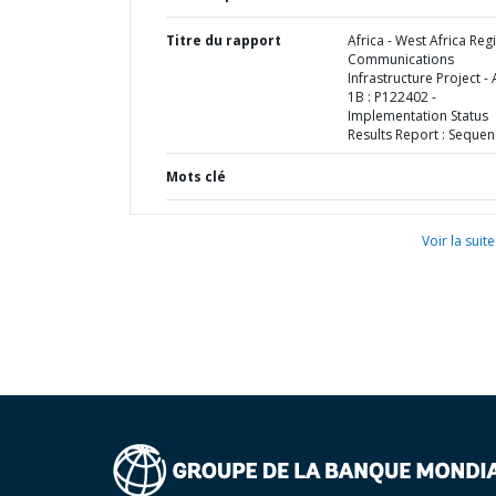
Titre du rapport
Africa - West Africa Reg
Communications
Infrastructure Project - 
1B : P122402 -
Implementation Status
Results Report : Sequen
Mots clé
Voir la suite