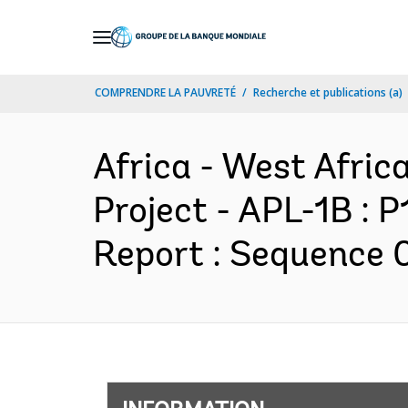
Skip
to
Main
COMPRENDRE LA PAUVRETÉ
Recherche et publications (a)
Navigation
Africa - West Afri
Project - APL-1B :
Report : Sequence 0