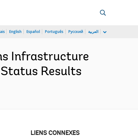
ais
English
Español
Português
Русский
العربية
s Infrastructure
 Status Results
LIENS CONNEXES