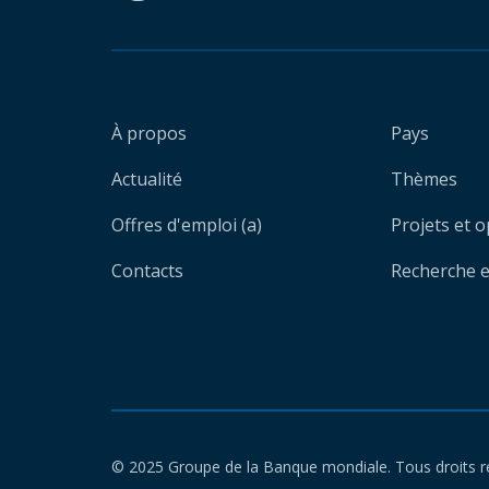
À propos
Pays
Actualité
Thèmes
Offres d'emploi (a)
Projets et 
Contacts
Recherche et
© 2025 Groupe de la Banque mondiale. Tous droits r