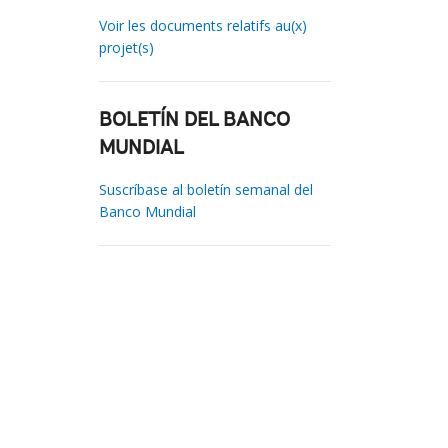
Voir les documents relatifs au(x)
projet(s)
BOLETÍN DEL BANCO
MUNDIAL
Suscríbase al boletín semanal del
Banco Mundial