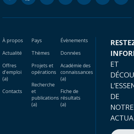
À propos
Pays
Évènements
RESTE
INFO
Actualité
Thèmes
Données
ET
Offres
Projets et
Académie des
d'emploi
opérations
connaissances
DÉCOU
(a)
(a)
L’ESSE
Recherche
Contacts
et
Fiche de
DE
publications
résultats
(a)
(a)
NOTRE
ACTUA