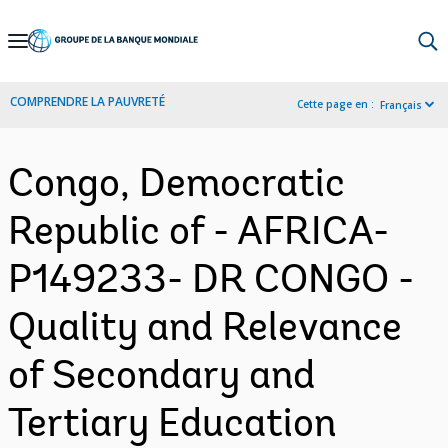
Skip
to
Main
COMPRENDRE LA PAUVRETÉ
Cette page en :
Français
Navigation
Congo, Democratic
Republic of - AFRICA-
P149233- DR CONGO -
Quality and Relevance
of Secondary and
Tertiary Education