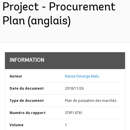
Project - Procurement
Plan (anglais)
INFORMATION
Auteur
Raissa Dinanga Malu;
Date du document
2018/11/26
Type de document
Plan de passation des marchés
Numéro du rapport
STEP14781
Volume
1