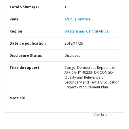
Total Volume(s)
1
Pays
Afrique centrale,
Région
Western and Central Africa,
Date de publication
2018/11/26
Disclosure Status
Disclosed
Titre du rapport
Congo, Democratic Republic of -
AFRICA- P149233- DR CONGO -
Quality and Relevance of
Secondary and Tertiary Education
Project - Procurement Plan
Mots clé
Voir la suite