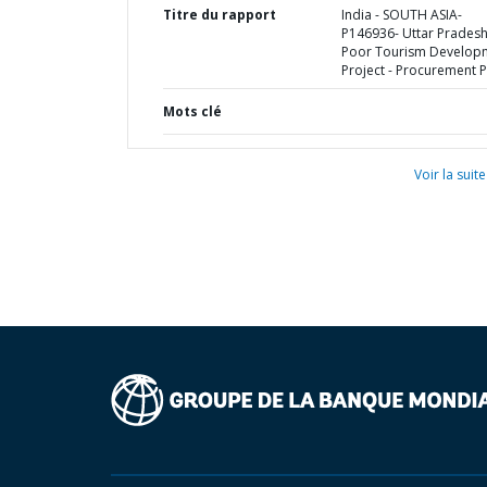
Titre du rapport
India - SOUTH ASIA-
P146936- Uttar Pradesh
Poor Tourism Develop
Project - Procurement P
Mots clé
Voir la suite