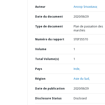
Auteur
Anoop Srivastava;
Date du document
2020/06/29
Type de document
Plan de passation des
marchés
Numéro du rapport
STEP35570
Volume
1
Total Volume(s)
1
Pays
Inde,
Région
Asie du Sud,
Date de publication
2020/06/29
Disclosure Status
Disclosed