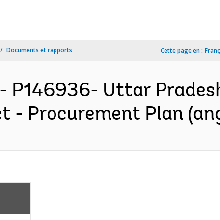
Documents et rapports
Cette page en :
Franç
- P146936- Uttar Prades
t - Procurement Plan (ang