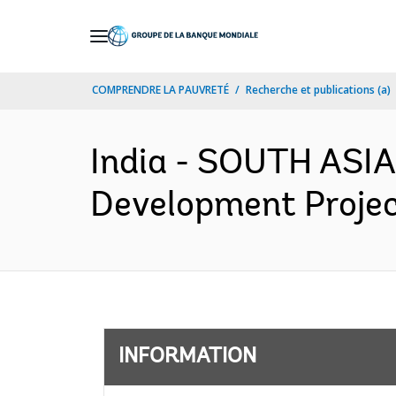
Skip
to
Main
COMPRENDRE LA PAUVRETÉ
Recherche et publications (a)
Navigation
India - SOUTH ASIA
Development Projec
INFORMATION