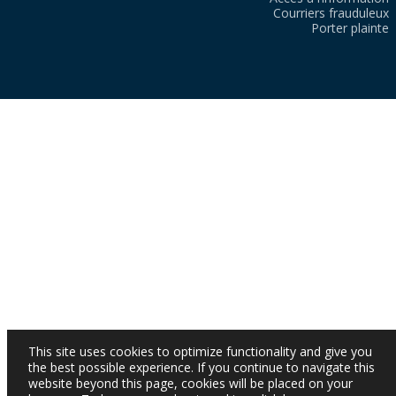
Courriers frauduleux
Porter plainte
This site uses cookies to optimize functionality and give you
the best possible experience. If you continue to navigate this
website beyond this page, cookies will be placed on your