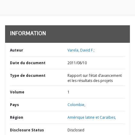
INFORMATION
Auteur
Varela, David F.;
Date du document
2011/08/10
Type de document
Rapport sur l’état d’avancement
et les résultats des projets
Volume
1
Pays
Colombie,
Région
Amérique latine et Caraïbes,
Disclosure Status
Disclosed