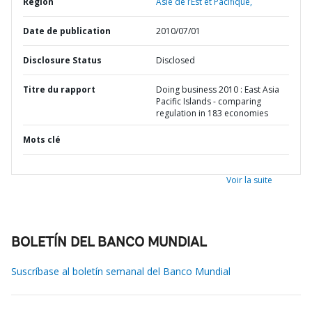
Région
Asie de l’Est et Pacifique,
Date de publication
2010/07/01
Disclosure Status
Disclosed
Titre du rapport
Doing business 2010 : East Asia
Pacific Islands - comparing
regulation in 183 economies
Mots clé
Voir la suite
BOLETÍN DEL BANCO MUNDIAL
Suscríbase al boletín semanal del Banco Mundial