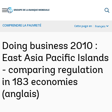
Skip
to
Main
COMPRENDRE LA PAUVRETÉ
Cette page en :
Français
Navigation
Doing business 2010 :
East Asia Pacific Islands
- comparing regulation
in 183 economies
(anglais)