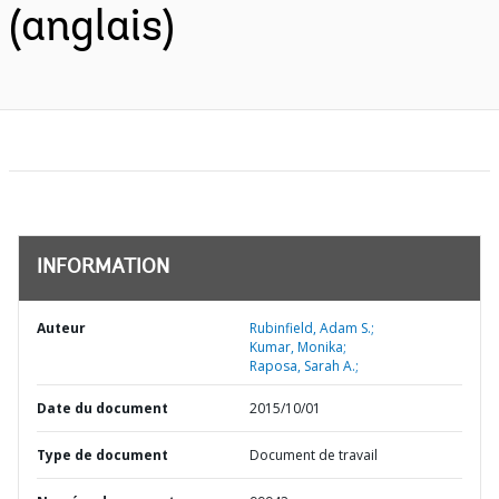
(anglais)
INFORMATION
Auteur
Rubinfield, Adam S.;
Kumar, Monika;
Raposa, Sarah A.;
Date du document
2015/10/01
Type de document
Document de travail