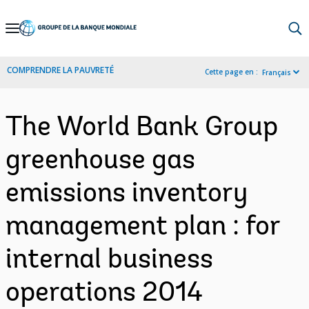
Skip
to
Main
COMPRENDRE LA PAUVRETÉ
Cette page en :
Français
Navigation
The World Bank Group
greenhouse gas
emissions inventory
management plan : for
internal business
operations 2014