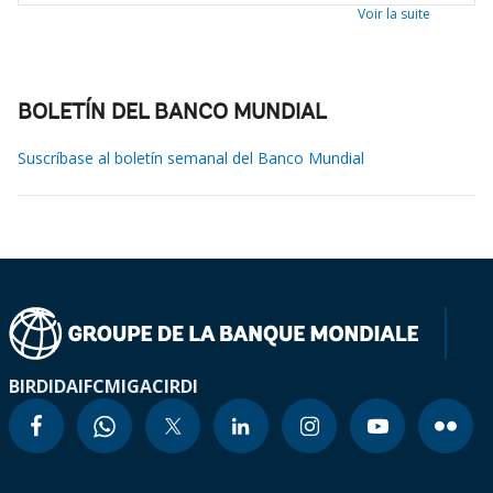
Voir la suite
BOLETÍN DEL BANCO MUNDIAL
Suscríbase al boletín semanal del Banco Mundial
BIRD
IDA
IFC
MIGA
CIRDI