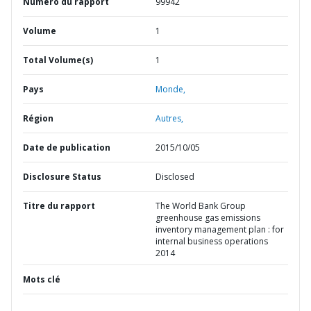
Numéro du rapport
99942
Volume
1
Total Volume(s)
1
Pays
Monde,
Région
Autres,
Date de publication
2015/10/05
Disclosure Status
Disclosed
Titre du rapport
The World Bank Group
greenhouse gas emissions
inventory management plan : for
internal business operations
2014
Mots clé