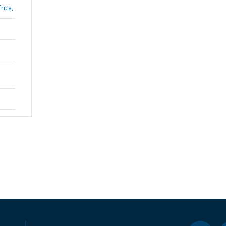
rica,