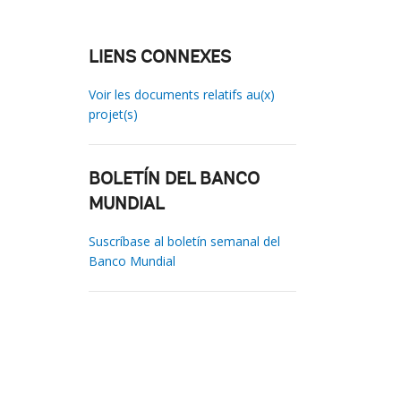
LIENS CONNEXES
Voir les documents relatifs au(x)
projet(s)
BOLETÍN DEL BANCO
MUNDIAL
Suscríbase al boletín semanal del
Banco Mundial