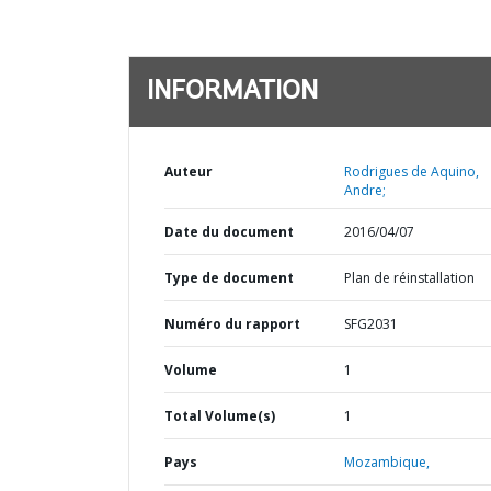
INFORMATION
Auteur
Rodrigues de Aquino,
Andre;
Date du document
2016/04/07
Type de document
Plan de réinstallation
Numéro du rapport
SFG2031
Volume
1
Total Volume(s)
1
Pays
Mozambique,