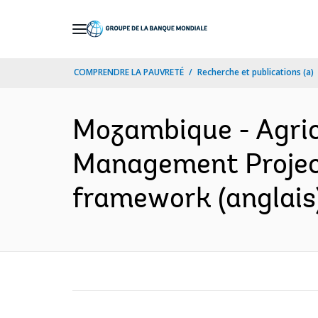
Skip
to
Main
COMPRENDRE LA PAUVRETÉ
Recherche et publications (a)
Navigation
Mozambique - Agric
Management Project
framework (anglais