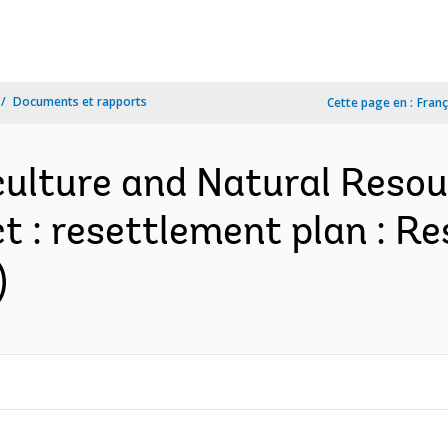
Documents et rapports
Cette page en :
Franç
ulture and Natural Reso
 : resettlement plan : Re
)