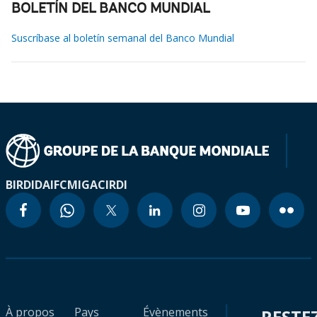
BOLETÍN DEL BANCO MUNDIAL
Suscríbase al boletín semanal del Banco Mundial
BIRD
IDA
IFC
MIGA
CIRDI
À propos
Pays
Évènements
RESTE