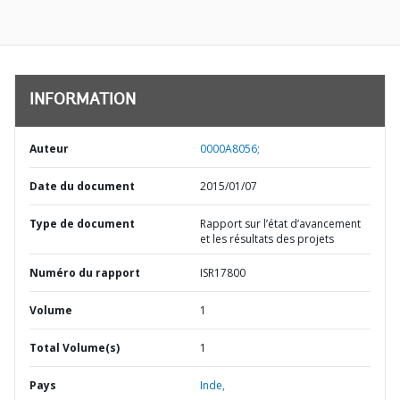
INFORMATION
Auteur
0000A8056;
Date du document
2015/01/07
Type de document
Rapport sur l’état d’avancement
et les résultats des projets
Numéro du rapport
ISR17800
Volume
1
Total Volume(s)
1
Pays
Inde,