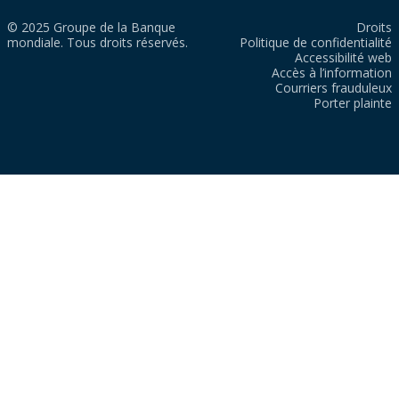
© 2025 Groupe de la Banque
Droits
mondiale. Tous droits réservés.
Politique de confidentialité
Accessibilité web
Accès à l’information
Courriers frauduleux
Porter plainte