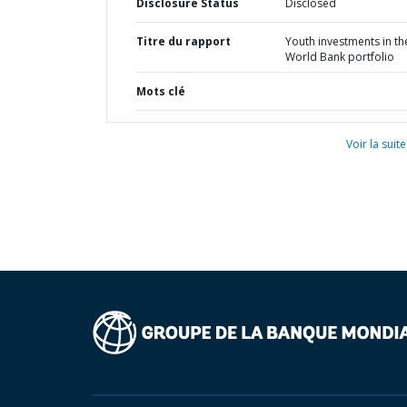
Disclosure Status
Disclosed
Titre du rapport
Youth investments in th
World Bank portfolio
Mots clé
Voir la suite