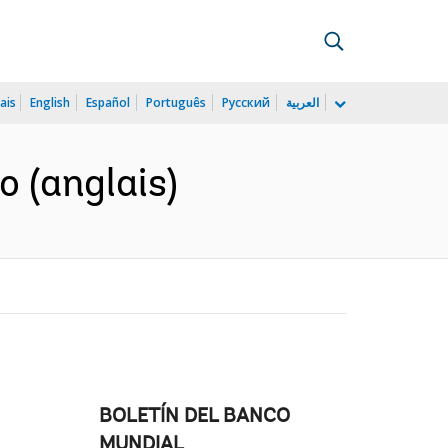
ais
English
Español
Português
Русский
العربية
o (anglais)
BOLETÍN DEL BANCO
MUNDIAL