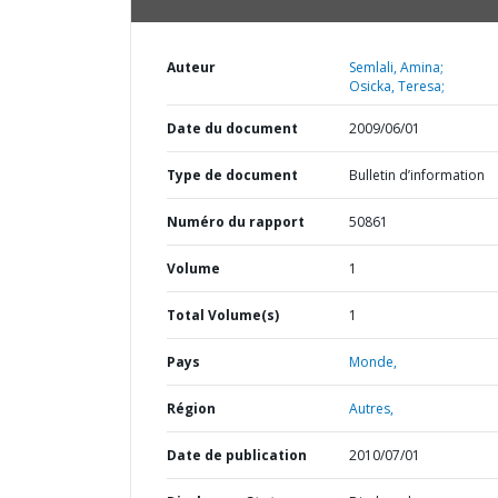
Auteur
Semlali, Amina;
Osicka, Teresa;
Date du document
2009/06/01
Type de document
Bulletin d’information
Numéro du rapport
50861
Volume
1
Total Volume(s)
1
Pays
Monde,
Région
Autres,
Date de publication
2010/07/01