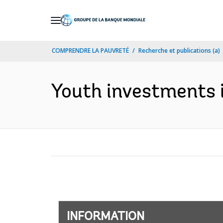
Skip
to
Main
COMPRENDRE LA PAUVRETÉ
Recherche et publications (a)
Navigation
Youth investments i
INFORMATION