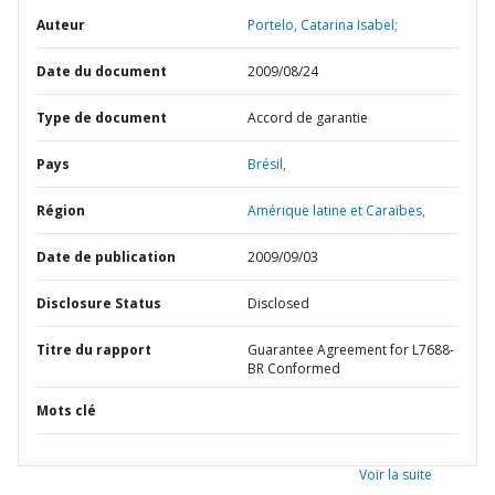
Auteur
Portelo, Catarina Isabel;
Date du document
2009/08/24
Type de document
Accord de garantie
Pays
Brésil,
Région
Amérique latine et Caraïbes,
Date de publication
2009/09/03
Disclosure Status
Disclosed
Titre du rapport
Guarantee Agreement for L7688-
BR Conformed
Mots clé
Voir la suite