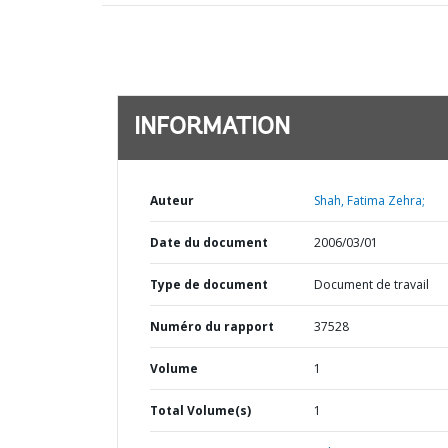
INFORMATION
Auteur
Shah, Fatima Zehra;
Date du document
2006/03/01
Type de document
Document de travail
Numéro du rapport
37528
Volume
1
Total Volume(s)
1