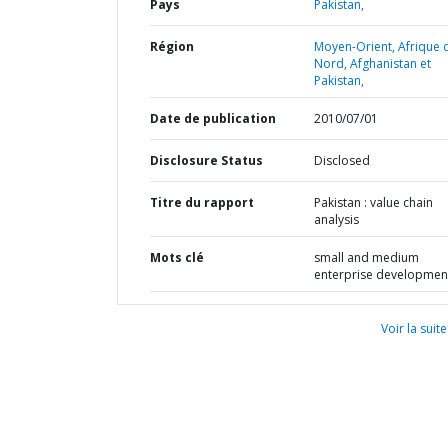
Pays
Pakistan,
Région
Moyen-Orient, Afrique 
Nord, Afghanistan et
Pakistan,
Date de publication
2010/07/01
Disclosure Status
Disclosed
Titre du rapport
Pakistan : value chain
analysis
Mots clé
small and medium
enterprise developmen
Voir la suite