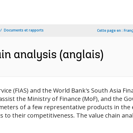
Documents et rapports
Cette page en :
Franç
in analysis (anglais)
vice (FIAS) and the World Bank's South Asia Fi
assist the Ministry of Finance (MoF), and the 
rameters of a few representative products in th
ecks to their competitiveness. The value chain ana