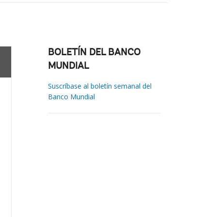
BOLETÍN DEL BANCO
MUNDIAL
Suscríbase al boletín semanal del
Banco Mundial