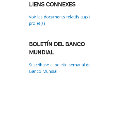
LIENS CONNEXES
Voir les documents relatifs au(x)
projet(s)
BOLETÍN DEL BANCO
MUNDIAL
Suscríbase al boletín semanal del
Banco Mundial