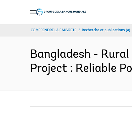
Skip
to
Main
COMPRENDRE LA PAUVRETÉ
Recherche et publications (a)
Navigation
Bangladesh - Rural 
Project : Reliable 