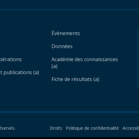
Évènements
Données
opérations
Académie des connaissances
(a)
 publications (a)
Fiche de résultats (a)
éservés.
Droits
Politique de confidentialité
Accessib