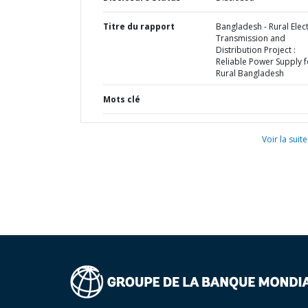
Titre du rapport
Bangladesh - Rural Elect
Transmission and
Distribution Project :
Reliable Power Supply f
Rural Bangladesh
Mots clé
Voir la suite