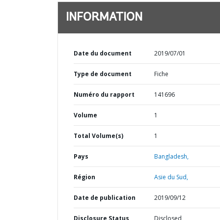
INFORMATION
Date du document
2019/07/01
Type de document
Fiche
Numéro du rapport
141696
Volume
1
Total Volume(s)
1
Pays
Bangladesh,
Région
Asie du Sud,
Date de publication
2019/09/12
Disclosure Status
Disclosed