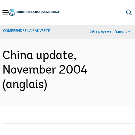
Skip
to
Main
COMPRENDRE LA PAUVRETÉ
Cette page en :
Français
Navigation
China update,
November 2004
(anglais)