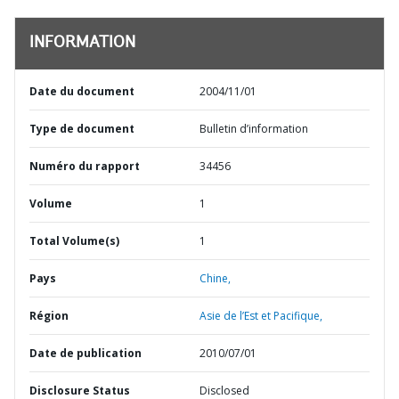
INFORMATION
Date du document
2004/11/01
Type de document
Bulletin d’information
Numéro du rapport
34456
Volume
1
Total Volume(s)
1
Pays
Chine,
Région
Asie de l’Est et Pacifique,
Date de publication
2010/07/01
Disclosure Status
Disclosed