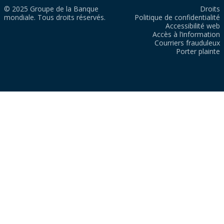
© 2025 Groupe de la Banque
Droits
mondiale. Tous droits réservés.
Politique de confidentialité
Accessibilité web
Accès à l’information
Courriers frauduleux
Porter plainte