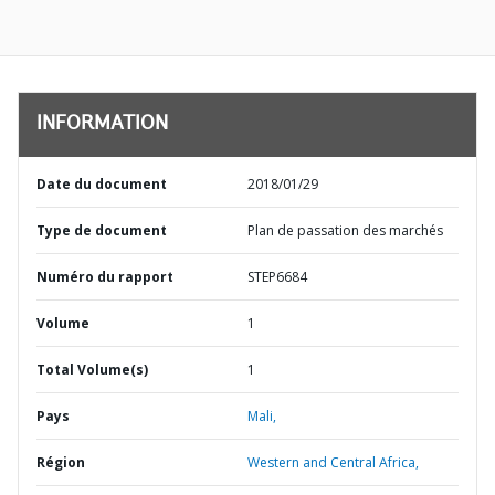
INFORMATION
Date du document
2018/01/29
Type de document
Plan de passation des marchés
Numéro du rapport
STEP6684
Volume
1
Total Volume(s)
1
Pays
Mali,
Région
Western and Central Africa,