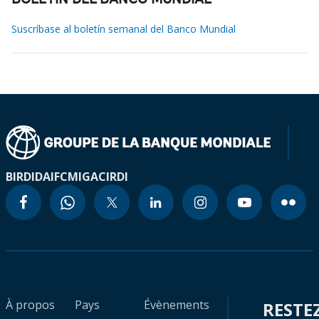
BOLETÍN DEL BANCO MUNDIAL
Suscríbase al boletín semanal del Banco Mundial
BIRD
IDA
IFC
MIGA
CIRDI
À propos
Pays
Évènements
RESTE