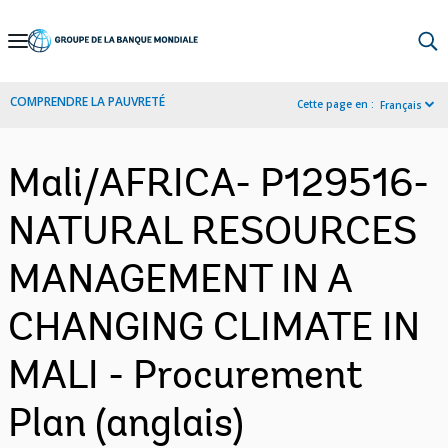
Skip
to
Main
COMPRENDRE LA PAUVRETÉ
Cette page en :
Français
Navigation
Mali/AFRICA- P129516-
NATURAL RESOURCES
MANAGEMENT IN A
CHANGING CLIMATE IN
MALI - Procurement
Plan (anglais)