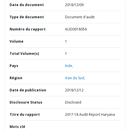
Date du document
2018/12/09
Type de document
Document d'audit
Numéro du rapport
AUD0018056
Volume
1
Total Volume(s)
1
Pays
Inde,
Région
Asie du Sud,
Date de publication
2018/12/12
Disclosure Status
Disclosed
Titre du rapport
2017-18 Audit Report Haryana
Mots clé