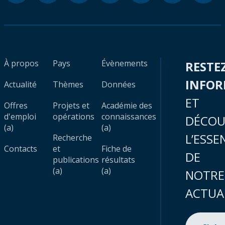
À propos
Pays
Évènements
RESTE
INFO
Actualité
Thèmes
Données
ET
Offres
Projets et
Académie des
d'emploi
opérations
connaissances
DÉCOU
(a)
(a)
L’ESSE
Recherche
Contacts
et
Fiche de
DE
publications
résultats
(a)
(a)
NOTRE
ACTUA