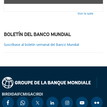
Voir la suite
BOLETÍN DEL BANCO MUNDIAL
Suscríbase al boletín semanal del Banco Mundial
BIRD
IDA
IFC
MIGA
CIRDI