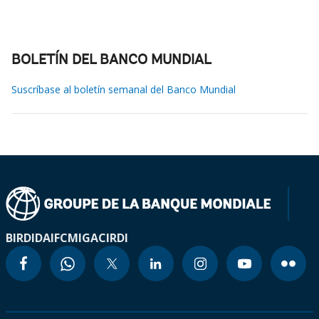
BOLETÍN DEL BANCO MUNDIAL
Suscríbase al boletín semanal del Banco Mundial
BIRD
IDA
IFC
MIGA
CIRDI