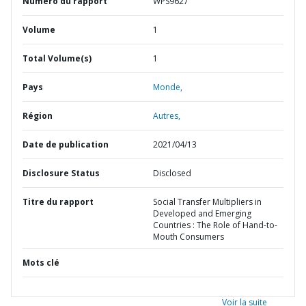
Numéro du rapport
WPS9627
Volume
1
Total Volume(s)
1
Pays
Monde,
Région
Autres,
Date de publication
2021/04/13
Disclosure Status
Disclosed
Titre du rapport
Social Transfer Multipliers in
Developed and Emerging
Countries : The Role of Hand-to-
Mouth Consumers
Mots clé
Voir la suite