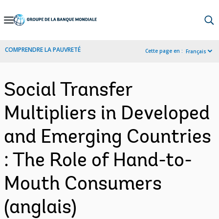
Skip
to
Main
COMPRENDRE LA PAUVRETÉ
Cette page en :
Français
Navigation
Social Transfer
Multipliers in Developed
and Emerging Countries
: The Role of Hand-to-
Mouth Consumers
(anglais)