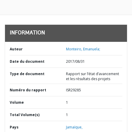
INFORMATION
Auteur
Monteiro, Emanuela;
Date du document
2017/08/31
Type de document
Rapport sur l’état d’avancement
et les résultats des projets
Numéro du rapport
ISR29285
Volume
1
Total Volume(s)
1
Pays
Jamaïque,