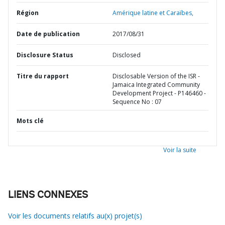
Région
Amérique latine et Caraïbes,
Date de publication
2017/08/31
Disclosure Status
Disclosed
Titre du rapport
Disclosable Version of the ISR -
Jamaica Integrated Community
Development Project - P146460 -
Sequence No : 07
Mots clé
Voir la suite
LIENS CONNEXES
Voir les documents relatifs au(x) projet(s)