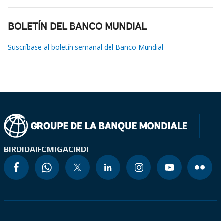
BOLETÍN DEL BANCO MUNDIAL
Suscríbase al boletín semanal del Banco Mundial
BIRD
IDA
IFC
MIGA
CIRDI