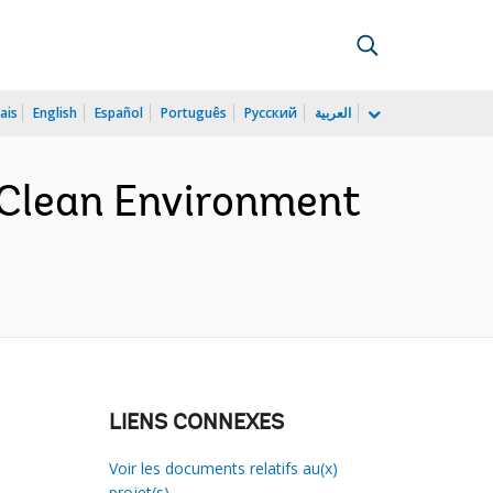
ais
English
Español
Português
Русский
العربية
Clean Environment
LIENS CONNEXES
Voir les documents relatifs au(x)
projet(s)