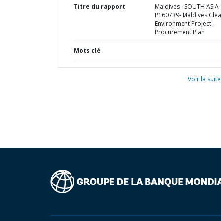
Titre du rapport
Maldives - SOUTH ASIA-
P160739- Maldives Cle
Environment Project -
Procurement Plan
Mots clé
Voir la suite