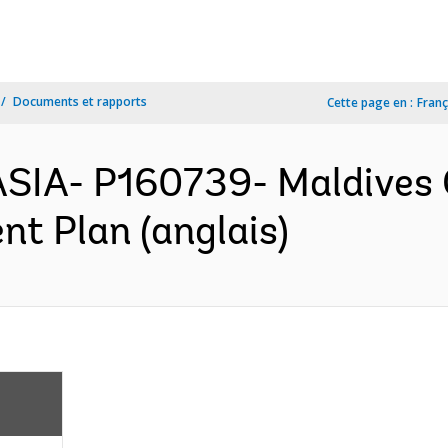
Documents et rapports
Cette page en :
Franç
ASIA- P160739- Maldives 
nt Plan (anglais)