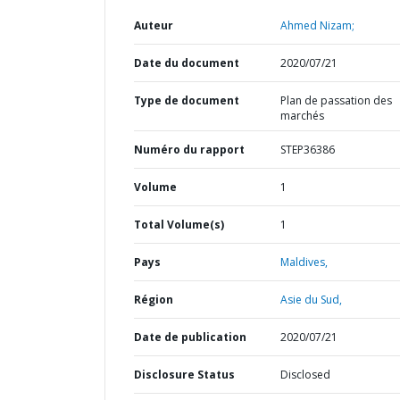
Auteur
Ahmed Nizam;
Date du document
2020/07/21
Type de document
Plan de passation des
marchés
Numéro du rapport
STEP36386
Volume
1
Total Volume(s)
1
Pays
Maldives,
Région
Asie du Sud,
Date de publication
2020/07/21
Disclosure Status
Disclosed