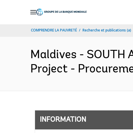
Skip
to
Main
COMPRENDRE LA PAUVRETÉ
Recherche et publications (a)
Navigation
Maldives - SOUTH 
Project - Procureme
INFORMATION